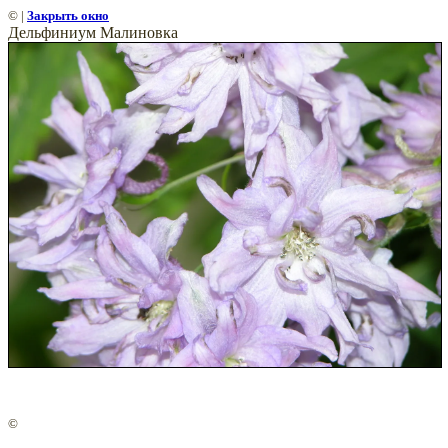
©
|
Закрыть окно
Дельфиниум Малиновка
©