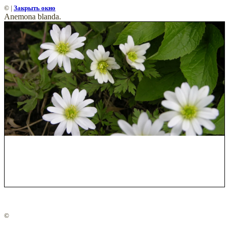
©
|
Закрыть окно
Anemona blanda.
©