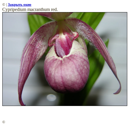
©
|
Закрыть окно
Cypripedium macranthum red.
©