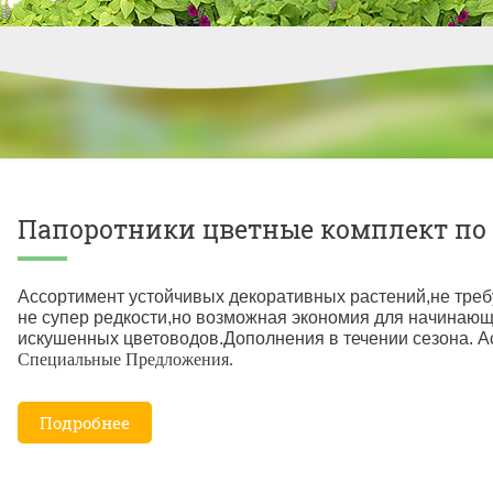
Папоротники цветные комплект по 2
Ассортимент устойчивых декоративных растений,не тре
не супер редкости,но возможная экономия для начинающ
искушенных цветоводов.Дополнения в течении сезона. А
Специальные Предложения.
Подробнее