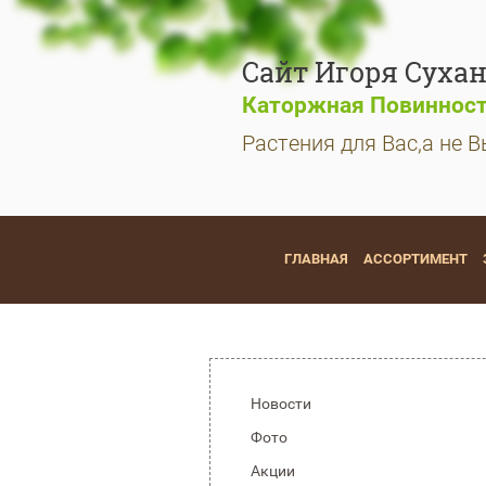
Сайт Игоря Сухан
Каторжная Повинност
Растения для Вас,а не В
ГЛАВНАЯ
АССОРТИМЕНТ
Новости
Фото
Акции