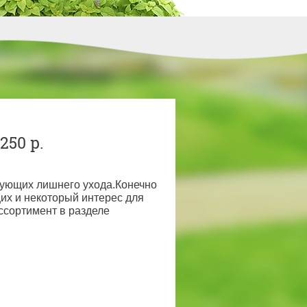
50 р.
бующих лишнего ухода.Конечно
их и некоторый интерес для
ссортимент в разделе